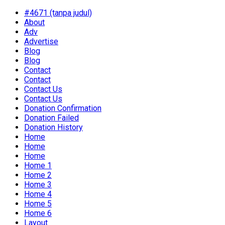
#4671 (tanpa judul)
About
Adv
Advertise
Blog
Blog
Contact
Contact
Contact Us
Contact Us
Donation Confirmation
Donation Failed
Donation History
Home
Home
Home
Home 1
Home 2
Home 3
Home 4
Home 5
Home 6
Layout