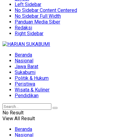
Left Sidebar
No Sidebar Content Centered
No Sidebar Full Width
Panduan Media Siber
Redaksi
Right Sidebar
Beranda
Nasional
Jawa Barat
Sukabumi
Politik & Hukum
Peristiwa
Wisata & Kuliner
Pendidikan
No Result
View All Result
Beranda
Nasional