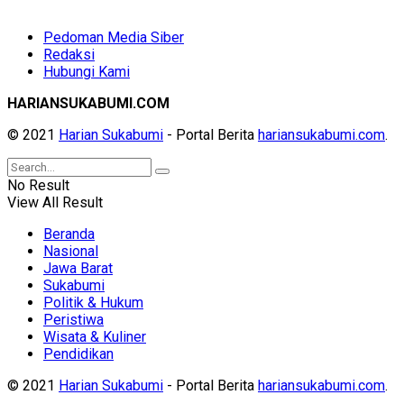
Pedoman Media Siber
Redaksi
Hubungi Kami
HARIANSUKABUMI.COM
© 2021
Harian Sukabumi
- Portal Berita
hariansukabumi.com
.
No Result
View All Result
Beranda
Nasional
Jawa Barat
Sukabumi
Politik & Hukum
Peristiwa
Wisata & Kuliner
Pendidikan
© 2021
Harian Sukabumi
- Portal Berita
hariansukabumi.com
.