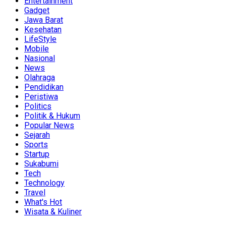
Entertainment
Gadget
Jawa Barat
Kesehatan
LifeStyle
Mobile
Nasional
News
Olahraga
Pendidikan
Peristiwa
Politics
Politik & Hukum
Popular News
Sejarah
Sports
Startup
Sukabumi
Tech
Technology
Travel
What's Hot
Wisata & Kuliner