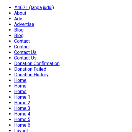
#4671 (tanpa judul)
About
Adv
Advertise
Blog
Blog
Contact
Contact
Contact Us
Contact Us
Donation Confirmation
Donation Failed
Donation History
Home
Home
Home
Home 1
Home 2
Home 3
Home 4
Home 5
Home 6
Layout