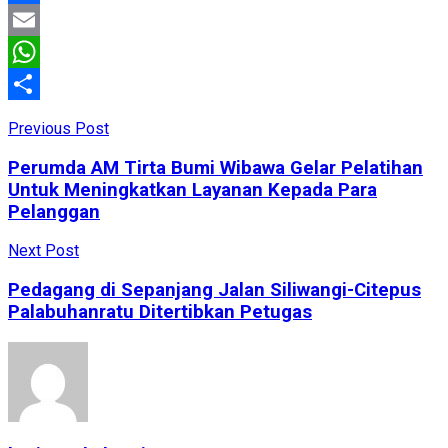
Facebook
Email
WhatsApp
Share
Previous Post
Perumda AM Tirta Bumi Wibawa Gelar Pelatihan
Untuk Meningkatkan Layanan Kepada Para
Pelanggan
Next Post
Pedagang di Sepanjang Jalan Siliwangi-Citepus
Palabuhanratu Ditertibkan Petugas