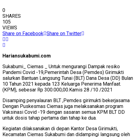
0
SHARES
105
VIEWS
Share on Facebook
Share on Twitter
Hariansukabumi.com
Sukabumi_ Ciemas _ Untuk mengurangi Dampak resiko
Pandemi Covid -19,Pemerintah Desa (Pemdes) Girimukti
salurkan Bantuan Langsung Tunai (BLT) Dana Desa (DD) Bulan
10 Tahun 2021 kepada 123 Keluarga Penerima Manfaat.
(KPM), sebesar Rp 300.000,00.Kamis 28 /10 /2021
Disamping penyalauran BLT ,Pemdes girimukti bekerjasama
Dengan Puskesmas Ciemas juga melaksanakan program
Vaksinasi Covid -19 dengan sasaran semua KPM BLT DD
untuk dosis tahap pertama dan tahap ke dua.
Kegiatan dilaksanakan di depan Kantor Desa Girimukti,
Kecamatan Ciemas Sukabumi dan didampingi langsung oleh