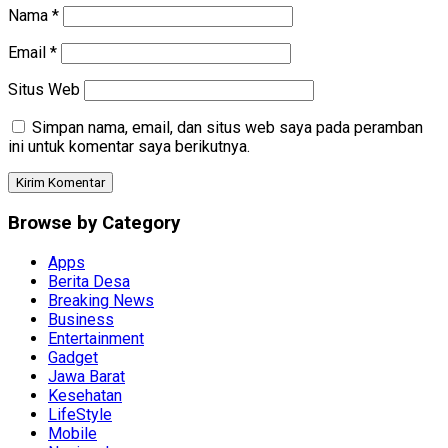
Nama
*
Email
*
Situs Web
Simpan nama, email, dan situs web saya pada peramban
ini untuk komentar saya berikutnya.
Browse by Category
Apps
Berita Desa
Breaking News
Business
Entertainment
Gadget
Jawa Barat
Kesehatan
LifeStyle
Mobile