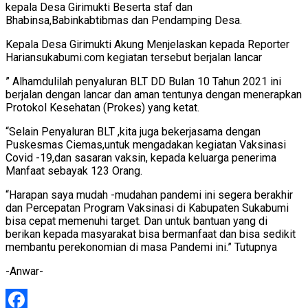
kepala Desa Girimukti Beserta staf dan
Bhabinsa,Babinkabtibmas dan Pendamping Desa.
Kepala Desa Girimukti Akung Menjelaskan kepada Reporter
Hariansukabumi.com kegiatan tersebut berjalan lancar
” Alhamdulilah penyaluran BLT DD Bulan 10 Tahun 2021 ini
berjalan dengan lancar dan aman tentunya dengan menerapkan
Protokol Kesehatan (Prokes) yang ketat.
“Selain Penyaluran BLT ,kita juga bekerjasama dengan
Puskesmas Ciemas,untuk mengadakan kegiatan Vaksinasi
Covid -19,dan sasaran vaksin, kepada keluarga penerima
Manfaat sebayak 123 Orang.
“Harapan saya mudah -mudahan pandemi ini segera berakhir
dan Percepatan Program Vaksinasi di Kabupaten Sukabumi
bisa cepat memenuhi target. Dan untuk bantuan yang di
berikan kepada masyarakat bisa bermanfaat dan bisa sedikit
membantu perekonomian di masa Pandemi ini.” Tutupnya
-Anwar-