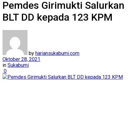
Pemdes Girimukti Salurkan
BLT DD kepada 123 KPM
by
hariansukabumi.com
Oktober 28, 2021
in
Sukabumi
0