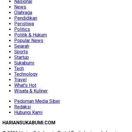
Nasional
News
Olahraga
Pendidikan
Peristiwa
Politics
Politik & Hukum
Popular News
Sejarah
Sports
Startup
Sukabumi
Tech
Technology
Travel
What's Hot
Wisata & Kuliner
Pedoman Media Siber
Redaksi
Hubungi Kami
HARIANSUKABUMI.COM