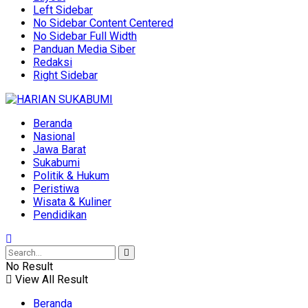
Left Sidebar
No Sidebar Content Centered
No Sidebar Full Width
Panduan Media Siber
Redaksi
Right Sidebar
Beranda
Nasional
Jawa Barat
Sukabumi
Politik & Hukum
Peristiwa
Wisata & Kuliner
Pendidikan
No Result
View All Result
Beranda