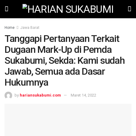
Home
Jawa Barat
Tanggapi Pertanyaan Terkait
Dugaan Mark-Up di Pemda
Sukabumi, Sekda: Kami sudah
Jawab, Semua ada Dasar
Hukumnya
by
hariansukabumi.com
Maret 14, 2022