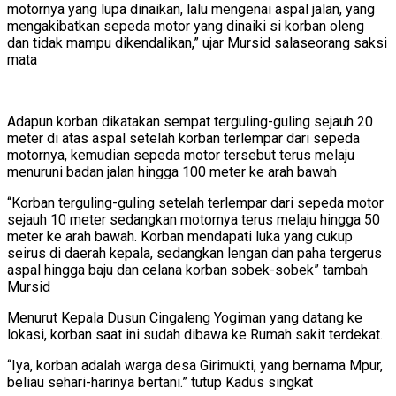
motornya yang lupa dinaikan, lalu mengenai aspal jalan, yang
mengakibatkan sepeda motor yang dinaiki si korban oleng
dan tidak mampu dikendalikan,” ujar Mursid salaseorang saksi
mata
Adapun korban dikatakan sempat terguling-guling sejauh 20
meter di atas aspal setelah korban terlempar dari sepeda
motornya, kemudian sepeda motor tersebut terus melaju
menuruni badan jalan hingga 100 meter ke arah bawah
“Korban terguling-guling setelah terlempar dari sepeda motor
sejauh 10 meter sedangkan motornya terus melaju hingga 50
meter ke arah bawah. Korban mendapati luka yang cukup
seirus di daerah kepala, sedangkan lengan dan paha tergerus
aspal hingga baju dan celana korban sobek-sobek” tambah
Mursid
Menurut Kepala Dusun Cingaleng Yogiman yang datang ke
lokasi, korban saat ini sudah dibawa ke Rumah sakit terdekat.
“Iya, korban adalah warga desa Girimukti, yang bernama Mpur,
beliau sehari-harinya bertani.” tutup Kadus singkat