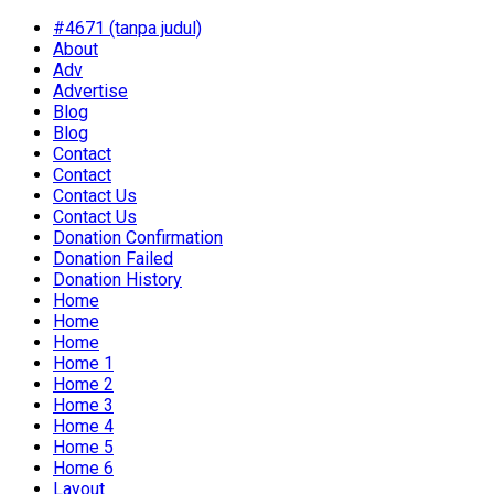
#4671 (tanpa judul)
About
Adv
Advertise
Blog
Blog
Contact
Contact
Contact Us
Contact Us
Donation Confirmation
Donation Failed
Donation History
Home
Home
Home
Home 1
Home 2
Home 3
Home 4
Home 5
Home 6
Layout