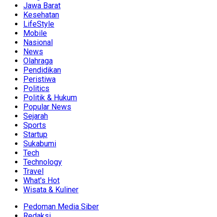
Jawa Barat
Kesehatan
LifeStyle
Mobile
Nasional
News
Olahraga
Pendidikan
Peristiwa
Politics
Politik & Hukum
Popular News
Sejarah
Sports
Startup
Sukabumi
Tech
Technology
Travel
What's Hot
Wisata & Kuliner
Pedoman Media Siber
Redaksi