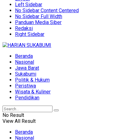
Left Sidebar
No Sidebar Content Centered
No Sidebar Full Width
Panduan Media Siber
Redaksi
Right Sidebar
Beranda
Nasional
Jawa Barat
Sukabumi
Politik & Hukum
Peristiwa
Wisata & Kuliner
Pendidikan
No Result
View All Result
Beranda
Nasional