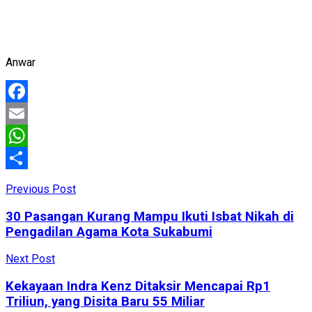
Anwar
Facebook
Email
WhatsApp
Share
Previous Post
30 Pasangan Kurang Mampu Ikuti Isbat Nikah di
Pengadilan Agama Kota Sukabumi
Next Post
Kekayaan Indra Kenz Ditaksir Mencapai Rp1
Triliun, yang Disita Baru 55 Miliar