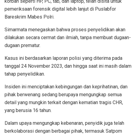
korban seperti HP, PC, tab, dan laptop, telah disita untuk
pemeriksaan forensik digital lebih lanjut di Puslabfor
Bareskrim Mabes Polri.
Simarmata menegaskan bahwa proses penyelidikan akan
dilakukan secara cermat dan ilmiah, tanpa membuat dugaan-
dugaan prematur.
Kasus ini berdasarkan laporan polisi yang diterima pada
tanggal 24 November 2023, dan hingga saat ini masih dalam
tahap penyelidikan.
Insiden ini menciptakan kebingungan dan keprihatinan, dan
pihak berwenang sedang berupaya mengungkap semua
detail yang mungkin terkait dengan kematian tragis CHR,
yang berusia 16 tahun.
Dalam upaya mengungkap kebenaran, penyidik juga telah
berkolaborasi dengan berbagai pihak, termasuk Satpom