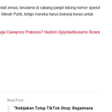
edali emas, terutama di cabang panjat tebing nomor speed
m Merah Putih, tetapi mereka harus bekerja keras untuk
gai Cawapres Prabowo? Hashim Djojohadikusumo Bicara
Next Post
“Kebijakan Tutup TikTok Shop: Bagaimana