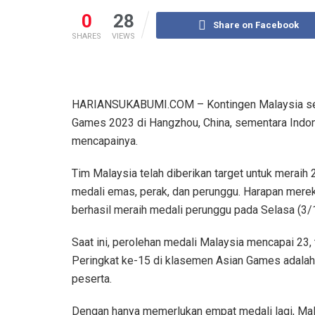
0
28
Share on Facebook
SHARES
VIEWS
HARIANSUKABUMI.COM – Kontingen Malaysia sema
Games 2023 di Hangzhou, China, sementara Indon
mencapainya.
Tim Malaysia telah diberikan target untuk meraih
medali emas, perak, dan perunggu. Harapan merek
berhasil meraih medali perunggu pada Selasa (3/
Saat ini, perolehan medali Malaysia mencapai 23, t
Peringkat ke-15 di klasemen Asian Games adala
peserta.
Dengan hanya memerlukan empat medali lagi, Mal