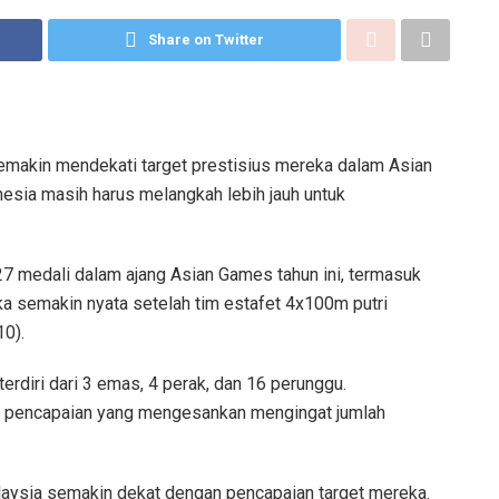
Share on Twitter
kin mendekati target prestisius mereka dalam Asian
esia masih harus melangkah lebih jauh untuk
 27 medali dalam ajang Asian Games tahun ini, termasuk
a semakin nyata setelah tim estafet 4x100m putri
10).
erdiri dari 3 emas, 4 perak, dan 16 perunggu.
h pencapaian yang mengesankan mengingat jumlah
aysia semakin dekat dengan pencapaian target mereka.