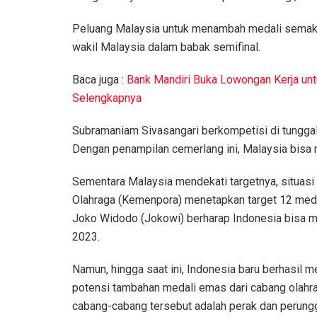
Peluang Malaysia untuk menambah medali semakin
wakil Malaysia dalam babak semifinal.
Baca juga :
Bank Mandiri Buka Lowongan Kerja untu
Selengkapnya
Subramaniam Sivasangari berkompetisi di tunggal 
Dengan penampilan cemerlang ini, Malaysia bisa 
Sementara Malaysia mendekati targetnya, situas
Olahraga (Kemenpora) menetapkan target 12 meda
Joko Widodo (Jokowi) berharap Indonesia bisa 
2023.
Namun, hingga saat ini, Indonesia baru berhasi
potensi tambahan medali emas dari cabang olahrag
cabang-cabang tersebut adalah perak dan perung