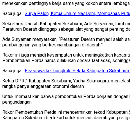
menekankan pentingnya kerja sama yang kokoh antara lembaga 
Baca juga :
Surya Paloh, Ketua Umum NasDem, Membahas Putu
Sekretaris Daerah Kabupaten Sukabumi, Ade Suryaman, turut 
Peraturan Daerah dianggap sebagai alat yang sangat penting d
Ade Suryaman menyatakan, “Peraturan Daerah menjadi salah satu
pembangunan yang berkesinambungan di daerah.”
Rakor ini juga menjadi kesempatan untuk meningkatkan kapasi
Pembentukan Perda harus dilakukan secara taat asas, sehingga 
Baca juga :
Beasiswa ke Tiongkok: Sekda Kabupaten Sukabumi L
Ketua DPRD Kabupaten Sukabumi, Yudha Sukmagara, menjelas
rangka penyelenggaraan otonomi daerah.
Untuk memastikan bahwa pembentukan Perda berjalan dengan ba
pengundangan.
Rakor Pembentukan Perda ini mencerminkan tekad Kabupaten Su
Kabupaten Sukabumi bertekad untuk menjadi daerah yang religius,