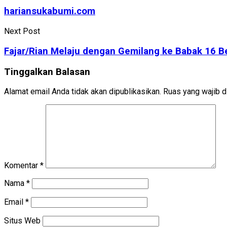
hariansukabumi.com
Next Post
Fajar/Rian Melaju dengan Gemilang ke Babak 16 
Tinggalkan Balasan
Alamat email Anda tidak akan dipublikasikan.
Ruas yang wajib d
Komentar
*
Nama
*
Email
*
Situs Web