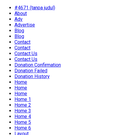
#4671 (tanpa judul)
About
Adv
Advertise
Blog
Blog
Contact
Contact
Contact Us
Contact Us
Donation Confirmation
Donation Failed
Donation History
Home
Home
Home
Home 1
Home 2
Home 3
Home 4
Home 5
Home 6
Layout