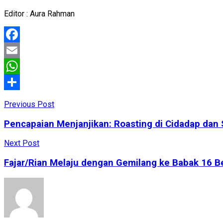
Editor : Aura Rahman
Facebook
Email
WhatsApp
Share
Previous Post
Pencapaian Menjanjikan: Roasting di Cidadap dan
Next Post
Fajar/Rian Melaju dengan Gemilang ke Babak 16 