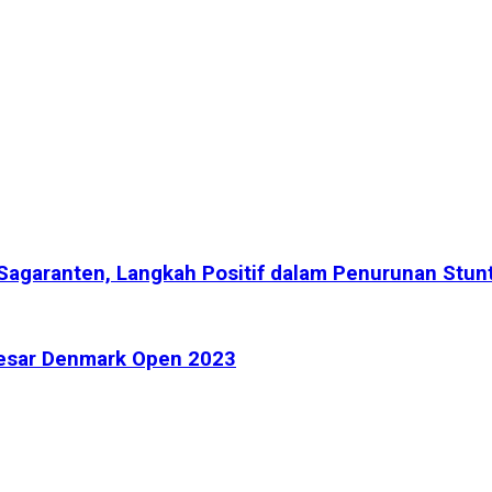
 Sagaranten, Langkah Positif dalam Penurunan Stun
Besar Denmark Open 2023