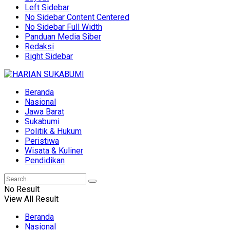
Left Sidebar
No Sidebar Content Centered
No Sidebar Full Width
Panduan Media Siber
Redaksi
Right Sidebar
Beranda
Nasional
Jawa Barat
Sukabumi
Politik & Hukum
Peristiwa
Wisata & Kuliner
Pendidikan
No Result
View All Result
Beranda
Nasional