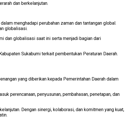
rarah dan berkelanjutan.
 dalam menghadapi perubahan zaman dan tantangan global.
n globalisasi.
dan globalisasi saat ini serta menjadi bagian dari
Kabupaten Sukabumi terkait pembentukan Peraturan Daerah.
enangan yang diberikan kepada Pemerintahan Daerah dalam
rmasuk perencanaan, penyusunan, pembahasan, penetapan, dan
anjutan. Dengan sinergi, kolaborasi, dan komitmen yang kuat,
tin.