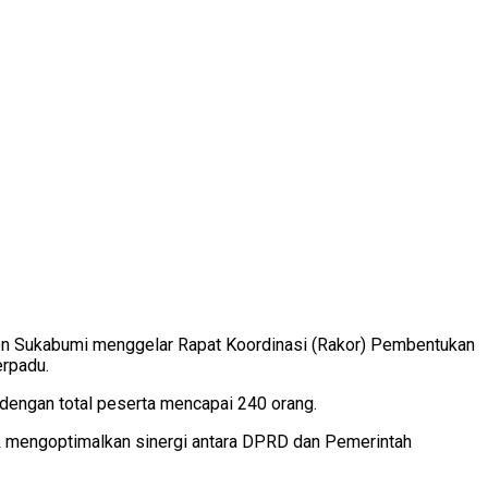
en Sukabumi menggelar Rapat Koordinasi (Rakor) Pembentukan
erpadu.
 dengan total peserta mencapai 240 orang.
tuk mengoptimalkan sinergi antara DPRD dan Pemerintah