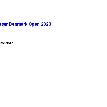
Besar Denmark Open 2023
itandai
*