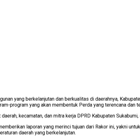
nan yang berkelanjutan dan berkualitas di daerahnya, Kabupat
rogram-program yang akan membentuk Perda yang terencana dan t
at daerah, kecamatan, dan mitra kerja DPRD Kabupaten Sukabumi,
memberikan laporan yang merinci tujuan dari Rakor ini, yakni un
aturan daerah yang berkelanjutan.