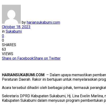
by
hariansukabumi.com
Oktober 18, 2023
in
Sukabumi
0
0
SHARES
63
VIEWS
Share on Facebook
Share on Twitter
HARIANSUKABUMI.COM
– Dalam upaya memastikan pembangu
Peraturan Daerah. Rakor ini bertujuan untuk menyelaraskan p
Acara tersebut dihadiri oleh berbagai pihak, termasuk perangk
Sekretaris DPRD Kabupaten Sukabumi, Hj. Lina Evelin Marlina, 
Kabupaten Sukabumi dalam menyusun program pembentukan per