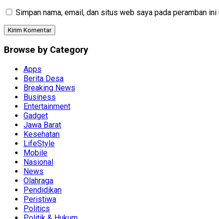
Simpan nama, email, dan situs web saya pada peramban ini 
Browse by Category
Apps
Berita Desa
Breaking News
Business
Entertainment
Gadget
Jawa Barat
Kesehatan
LifeStyle
Mobile
Nasional
News
Olahraga
Pendidikan
Peristiwa
Politics
Politik & Hukum