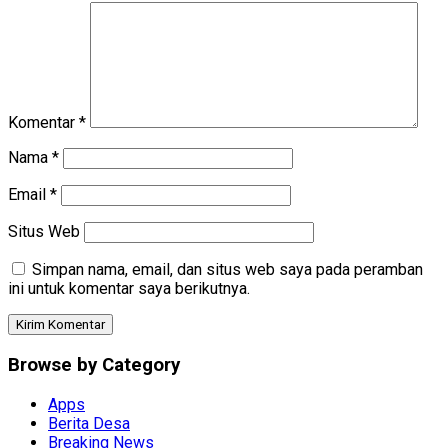
Komentar
*
Nama
*
Email
*
Situs Web
Simpan nama, email, dan situs web saya pada peramban
ini untuk komentar saya berikutnya.
Browse by Category
Apps
Berita Desa
Breaking News