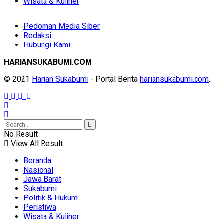
Wisata & Kuliner
Pedoman Media Siber
Redaksi
Hubungi Kami
HARIANSUKABUMI.COM
© 2021
Harian Sukabumi
- Portal Berita
hariansukabumi.com
.
No Result
View All Result
Beranda
Nasional
Jawa Barat
Sukabumi
Politik & Hukum
Peristiwa
Wisata & Kuliner