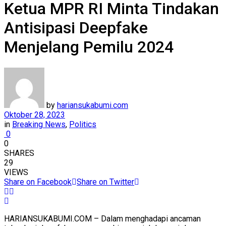
Ketua MPR RI Minta Tindakan
Antisipasi Deepfake
Menjelang Pemilu 2024
by
hariansukabumi.com
Oktober 28, 2023
in
Breaking News
,
Politics
0
0
SHARES
29
VIEWS
Share on Facebook
Share on Twitter
HARIANSUKABUMI.COM – Dalam menghadapi ancaman