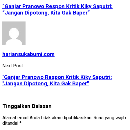
“Ganjar Pranowo Respon Kritik Kiky Saputri:
“Jangan Dipotong, Kita Gak Baper”
hariansukabumi.com
Next Post
"Ganjar Pranowo Respon Kritik Kiky Saputri:
"Jangan Dipotong, Kita Gak Baper"
Tinggalkan Balasan
Alamat email Anda tidak akan dipublikasikan.
Ruas yang wajib
ditandai
*