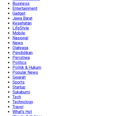
Business
Entertainment
Gadget
Jawa Barat
Kesehatan
LifeStyle
Mobile
Nasional
News
Olahraga
Pendidikan
Peristiwa
Politics
Politik & Hukum
Popular News
Sejarah
Sports
Startup
Sukabumi
Tech
Technology
Travel
What's Hot