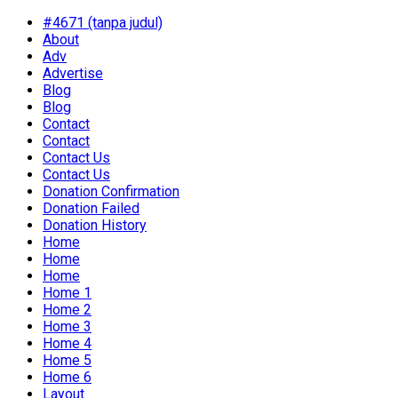
#4671 (tanpa judul)
About
Adv
Advertise
Blog
Blog
Contact
Contact
Contact Us
Contact Us
Donation Confirmation
Donation Failed
Donation History
Home
Home
Home
Home 1
Home 2
Home 3
Home 4
Home 5
Home 6
Layout