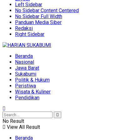
Left Sidebar
No Sidebar Content Centered
No Sidebar Full Width
Panduan Media Siber
Redaksi
Right Sidebar
Beranda
Nasional
Jawa Barat
Sukabumi
Politik & Hukum
Peristiwa
Wisata & Kuliner
Pendidikan
No Result
View All Result
Beranda