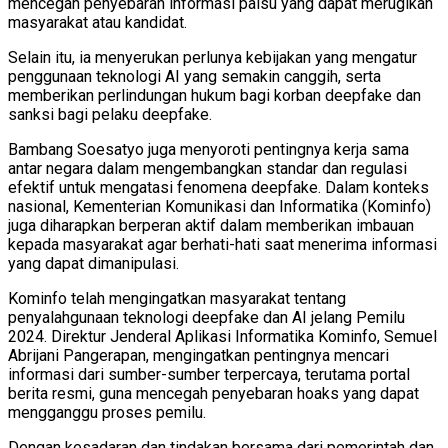
mencegah penyebaran informasi palsu yang dapat merugikan
masyarakat atau kandidat.
Selain itu, ia menyerukan perlunya kebijakan yang mengatur
penggunaan teknologi AI yang semakin canggih, serta
memberikan perlindungan hukum bagi korban deepfake dan
sanksi bagi pelaku deepfake.
Bambang Soesatyo juga menyoroti pentingnya kerja sama
antar negara dalam mengembangkan standar dan regulasi
efektif untuk mengatasi fenomena deepfake. Dalam konteks
nasional, Kementerian Komunikasi dan Informatika (Kominfo)
juga diharapkan berperan aktif dalam memberikan imbauan
kepada masyarakat agar berhati-hati saat menerima informasi
yang dapat dimanipulasi.
Kominfo telah mengingatkan masyarakat tentang
penyalahgunaan teknologi deepfake dan AI jelang Pemilu
2024. Direktur Jenderal Aplikasi Informatika Kominfo, Semuel
Abrijani Pangerapan, mengingatkan pentingnya mencari
informasi dari sumber-sumber terpercaya, terutama portal
berita resmi, guna mencegah penyebaran hoaks yang dapat
mengganggu proses pemilu.
Dengan kesadaran dan tindakan bersama dari pemerintah dan