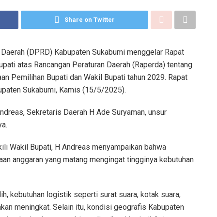
Share on Twitter
 Daerah (DPRD) Kabupaten Sukabumi menggelar Rapat
pati atas Rancangan Peraturan Daerah (Raperda) tentang
n Pemilihan Bupati dan Wakil Bupati tahun 2029. Rapat
upaten Sukabumi, Kamis (15/5/2025).
Andreas, Sekretaris Daerah H Ade Suryaman, unsur
ya.
kili Wakil Bupati, H Andreas menyampaikan bahwa
an anggaran yang matang mengingat tingginya kebutuhan
, kebutuhan logistik seperti surat suara, kotak suara,
kan meningkat. Selain itu, kondisi geografis Kabupaten