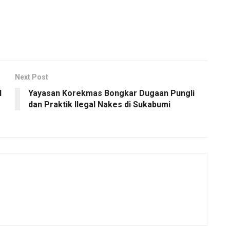
Next Post
I
Yayasan Korekmas Bongkar Dugaan Pungli
dan Praktik Ilegal Nakes di Sukabumi