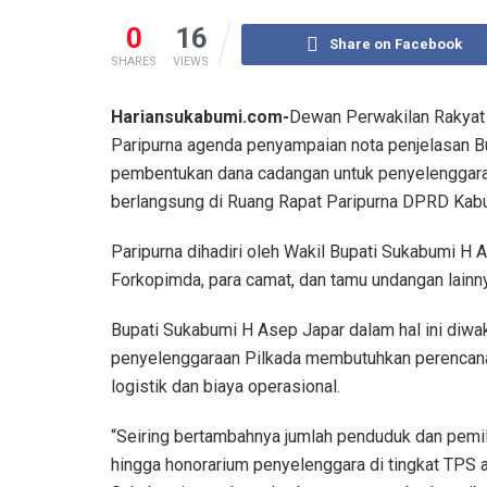
0
16
Share on Facebook
SHARES
VIEWS
Hariansukabumi.com-
Dewan Perwakilan Rakyat
Paripurna agenda penyampaian nota penjelasan Bu
pembentukan dana cadangan untuk penyelenggaraa
berlangsung di Ruang Rapat Paripurna DPRD Kab
Paripurna dihadiri oleh Wakil Bupati Sukabumi H 
Forkopimda, para camat, dan tamu undangan lainn
Bupati Sukabumi H Asep Japar dalam hal ini diwa
penyelenggaraan Pilkada membutuhkan perencana
logistik dan biaya operasional.
“Seiring bertambahnya jumlah penduduk dan pemilih
hingga honorarium penyelenggara di tingkat TPS a