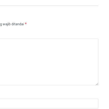
*
g wajib ditandai