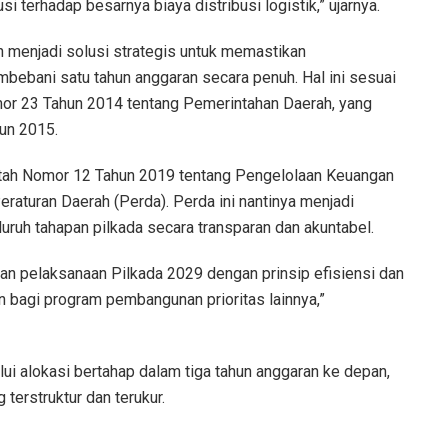
 terhadap besarnya biaya distribusi logistik,” ujarnya.
menjadi solusi strategis untuk memastikan
bebani satu tahun anggaran secara penuh. Hal ini sesuai
r 23 Tahun 2014 tentang Pemerintahan Daerah, yang
un 2015.
ntah Nomor 12 Tahun 2019 tentang Pengelolaan Keuangan
eraturan Daerah (Perda). Perda ini nantinya menjadi
uh tahapan pilkada secara transparan dan akuntabel.
ran pelaksanaan Pilkada 2029 dengan prinsip efisiensi dan
n bagi program pembangunan prioritas lainnya,”
i alokasi bertahap dalam tiga tahun anggaran ke depan,
terstruktur dan terukur.