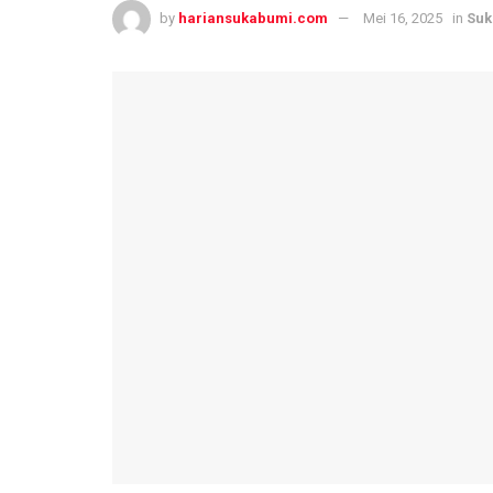
by
hariansukabumi.com
Mei 16, 2025
in
Suk